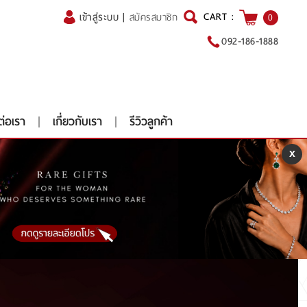
CART :
เข้าสู่ระบบ
|
สมัครสมาชิก
0
092-186-1888
ต่อเรา
เกี่ยวกับเรา
รีวิวลูกค้า