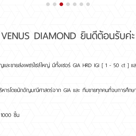
VENUS DIAMOND ยินดีต้อนรับค่ะ
และขายส่งเพชรไซส์ใหญ่ มีทั้งเซอร์ GIA HRD IGI [ 1 - 50 ct ] 
่บริหารโดยนักอัญมณีศาสตร์จาก GIA และ ทีมขายทุกคนที่จบการศึ
1000 ชิ้น
ี