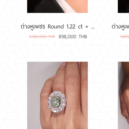
ต่างหูเพชร Round 1.22 ct + ...
ต่างหูเ
898,000 THB
2,420,000 THB
1,49