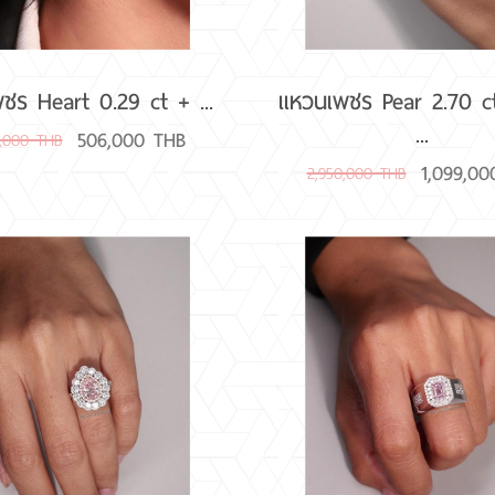
พชร Heart 0.29 ct + ...
แหวนเพชร Pear 2.70 c
...
506,000 THB
0,000 THB
1,099,0
2,950,000 THB