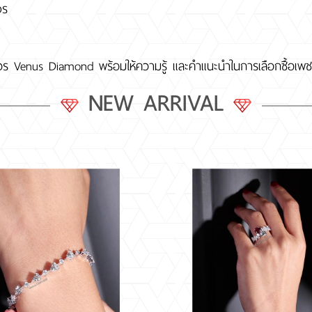
จร
วร Venus Diamond พร้อมให้ความรู้ และคำแนะนำในการเลือกซื้อเพชร
NEW ARRIVAL