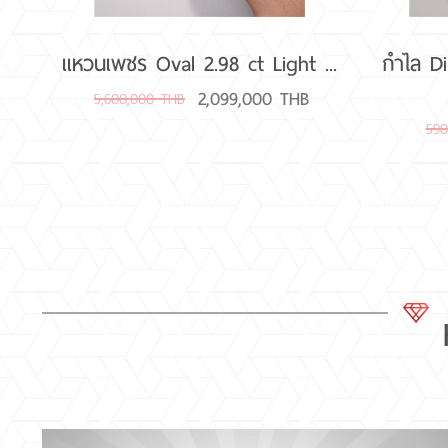
แหวนเพชร Oval 2.98 ct Light ...
กำไล D
2,099,000 THB
5,600,000 THB
590