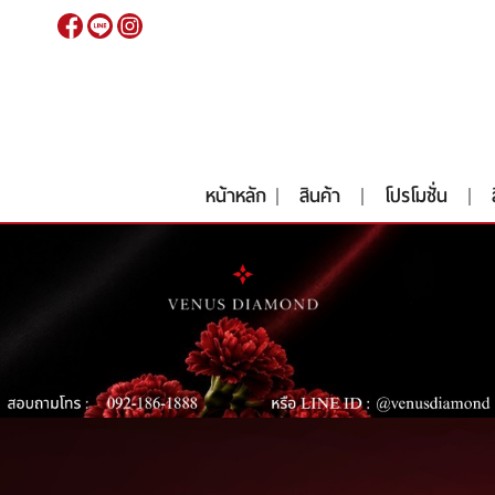
เข้าสู่
ระบบ
|
สมัคร
สมาชิก
หน้าหลัก
สินค้า
โปรโมชั่น
หน้าหลัก
สินค้า
โปรโมชั่น
สินค้าประมูล
สั่งเพชร GIA นำเข้า
RARE DIAMOND
ติดต่อเรา
เกี่ยวกับเรา
รีวิวลูกค้า