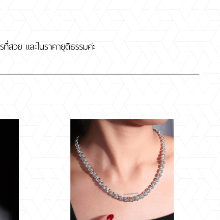
ที่สวย และในราคายุติธรรมค่ะ