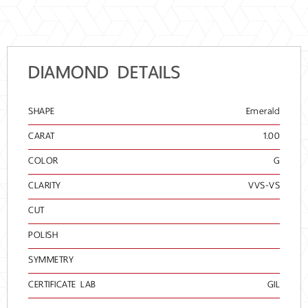
DIAMOND DETAILS
SHAPE
Emerald
CARAT
1.00
COLOR
G
CLARITY
VVS-VS
CUT
POLISH
SYMMETRY
CERTIFICATE LAB
GIL