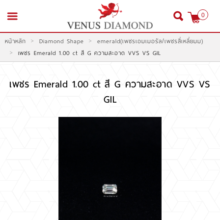
0
>
>
หน้าหลัก
Diamond Shape
emerald(เพชรเอมเมอรัล/เพชรสี่เหลี่ยมม)
สมัครสมาชิก
เข้าสู่ระบบ
>
เพชร Emerald 1.00 ct สี G ความสะอาด VVS VS GIL
เพชร Emerald 1.00 ct สี G ความสะอาด VVS VS
GIL
หน้าหลัก
สินค้า
โปรโมชั่น
สินค้าประมูล
สั่งเพชร GIA นำเข้า