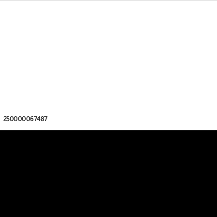
D 250000067487