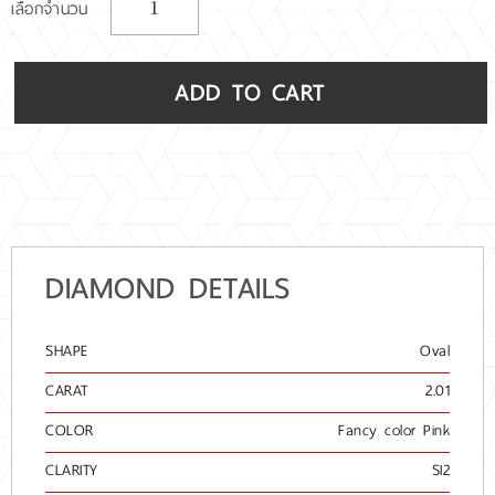
เลือกจำนวน
ADD TO CART
DIAMOND DETAILS
SHAPE
Oval
CARAT
2.01
COLOR
Fancy color Pink
CLARITY
SI2