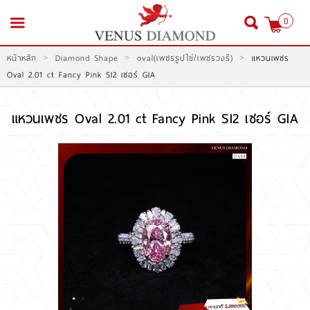
0
>
>
>
หน้าหลัก
Diamond Shape
oval(เพชรรูปไข่/เพชรวงรี)
แหวนเพชร
สมัครสมาชิก
เข้าสู่ระบบ
Oval 2.01 ct Fancy Pink SI2 เซอร์ GIA
แหวนเพชร Oval 2.01 ct Fancy Pink SI2 เซอร์ GIA
หน้าหลัก
สินค้า
โปรโมชั่น
สินค้าประมูล
สั่งเพชร GIA นำเข้า