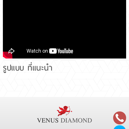
แหวน OV 2.01 ct Fancy Pink ความสะอาด SI2 1X1VG N GIA
7461711918
Diamond 63 pcs 0.229 ct
Pear 12 pcs 0.475 cts
Trapezoid 12 Pcs 0.19 cts
white gold 18k. 4.979 gram
รูปแบบ ที่แนะนำ