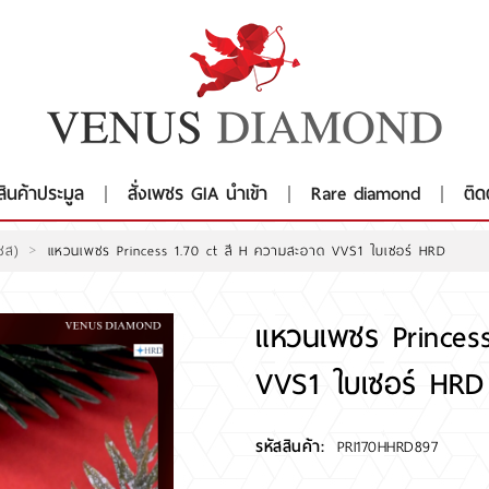
สินค้าประมูล
สั่งเพชร GIA นำเข้า
Rare diamond
ติด
>
เซส)
แหวนเพชร Princess 1.70 ct สี H ความสะอาด VVS1 ใบเซอร์ HRD
แหวนเพชร Princes
VVS1 ใบเซอร์ HRD
รหัสสินค้า:
PRI170HHRD897