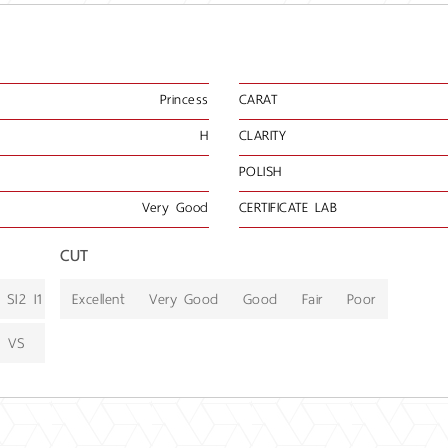
Princess
CARAT
H
CLARITY
POLISH
Very Good
CERTIFICATE LAB
CUT
SI2
I1
Excellent
Very Good
Good
Fair
Poor
VS